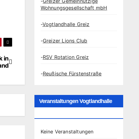
-
Greizer Gemeinnützige
Wohnungsgesellschaft mbH
-
Vogtlandhalle Greiz
-
Greizer Lions Club
-
RSV Rotation Greiz
k in
and
-
Reußische Fürstenstraße
Veranstaltungen Vogtlandhalle
Greiz
Keine Veranstaltungen