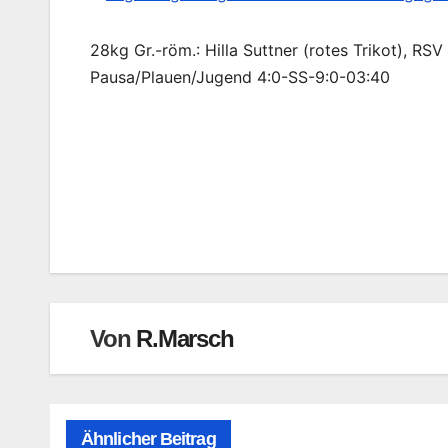
28kg Gr.-röm.: Hilla Suttner (rotes Trikot), R
Pausa/Plauen/Jugend 4:0-SS-9:0-03:40
Beitragsnavigation
Von
R.Marsch
Ähnlicher Beitrag