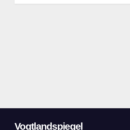
Vogtlandspiegel