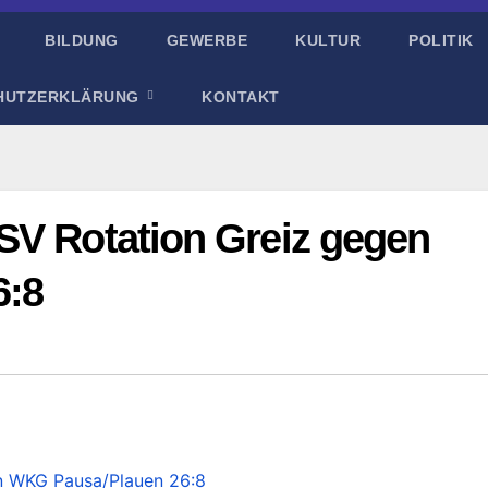
BILDUNG
GEWERBE
KULTUR
POLITIK
HUTZERKLÄRUNG
KONTAKT
SV Rotation Greiz gegen
6:8