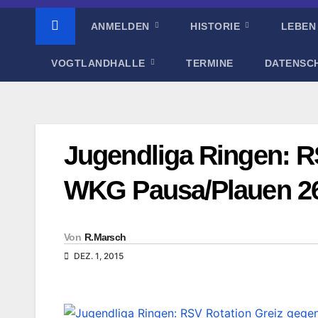
ANMELDEN
HISTORIE
LEBEN
VOGTLANDHALLE
TERMINE
DATENSC
Jugendliga Ringen: R
WKG Pausa/Plauen 2
Von
R.Marsch
DEZ. 1, 2015