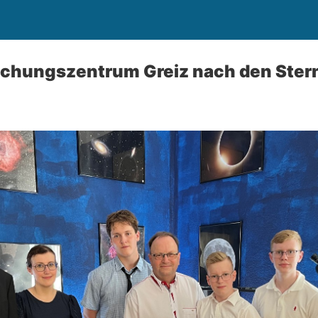
schungszentrum Greiz nach den Ster