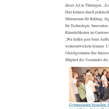
dieser Art in Thüringen. „E
Hier können durch praktisc
Ministerium für Bildung, Ju
für Technologie, Innovatio
Räumlichkeiten im Gartenweg
„Wir helfen gern beim Aufba
weiterentwickeln können. Un
Gleichgesinnten ihre Interes
Mitglied des Vorstandes der
Gymnasiasten besuchen A