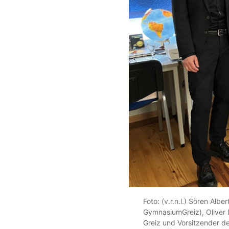
Foto: (v.r.n.l.) Sören Alb
GymnasiumGreiz), Oliver 
Greiz und Vorsitzender d