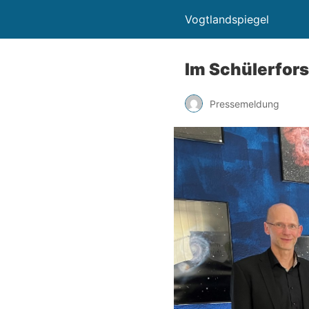
Vogtlandspiegel
Im Schülerfor
Pressemeldung