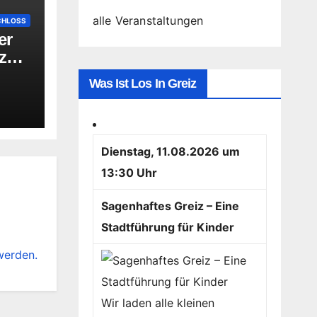
alle Veranstaltungen
CHLOSS
er
nzen
n
Was Ist Los In Greiz
-
Dienstag, 11.08.2026 um
13:30 Uhr
Sagenhaftes Greiz – Eine
Stadtführung für Kinder
werden.
Wir laden alle kleinen