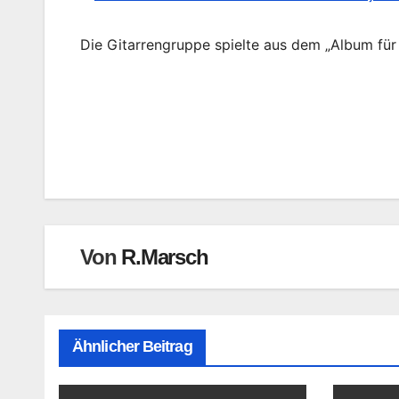
Die Gitarrengruppe spielte aus dem „Album für
Beitragsnavigation
Von
R.Marsch
Ähnlicher Beitrag