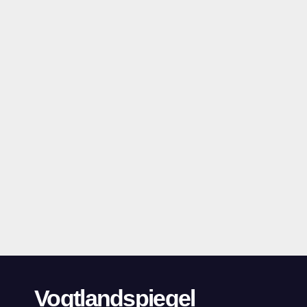
Vogtlandspiegel