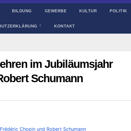
BILDUNG
GEWERBE
KULTUR
POLITIK
HUTZERKLÄRUNG
KONTAKT
 ehren im Jubiläumsjahr
 Robert Schumann