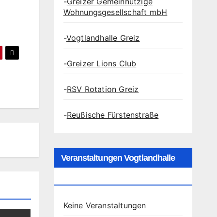
-
Greizer Gemeinnützige
Wohnungsgesellschaft mbH
-
Vogtlandhalle Greiz
-
Greizer Lions Club
-
RSV Rotation Greiz
-
Reußische Fürstenstraße
Veranstaltungen Vogtlandhalle
Greiz
Keine Veranstaltungen