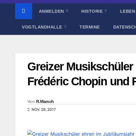
ANMELDEN
HISTORIE
LEBEN
VOGTLANDHALLE
TERMINE
DATENSC
Greizer Musikschüler
Frédéric Chopin und
Von
R.Marsch
NOV. 29, 2017