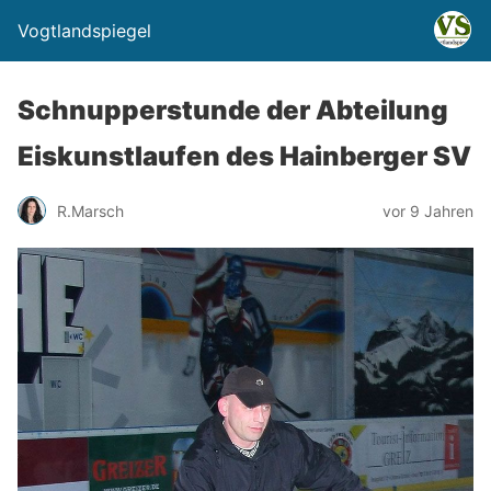
Vogtlandspiegel
Schnupperstunde der Abteilung
Eiskunstlaufen des Hainberger SV
R.Marsch
vor 9 Jahren