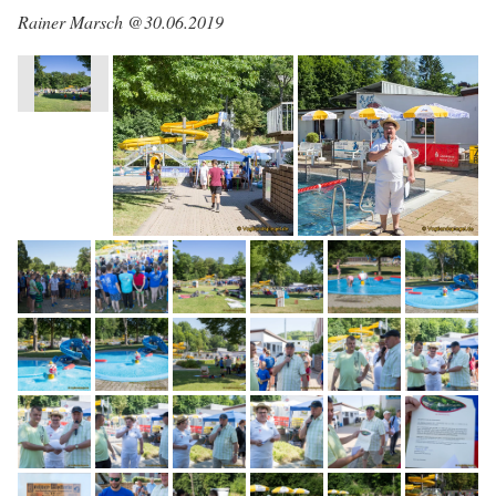
Rainer Marsch @30.06.2019