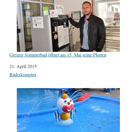
Greizer Sommerbad öffnet am 15. Mai seine Pforten
Datum
21. April 2015
In Bezug auf
Bäderkomplex