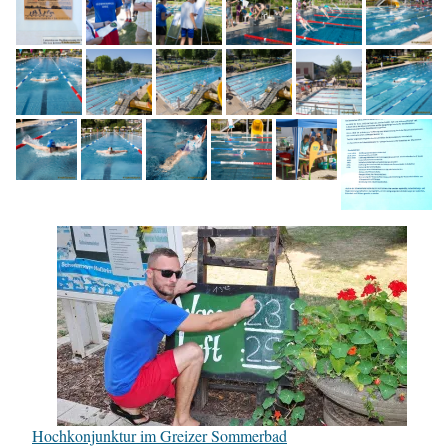
Hochkonjunktur im Greizer Sommerbad