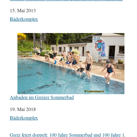
Datum
15. Mai 2013
In Bezug auf
Bäderkomplex
Anbaden im Greizer Sommerbad
Datum
19. Mai 2018
In Bezug auf
Bäderkomplex
Greiz feiert doppelt: 100 Jahre Sommerbad und 100 Jahre 1.