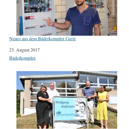
Neues aus dem Bäderkomplex Greiz
Datum
23. August 2017
In Bezug auf
Bäderkomplex