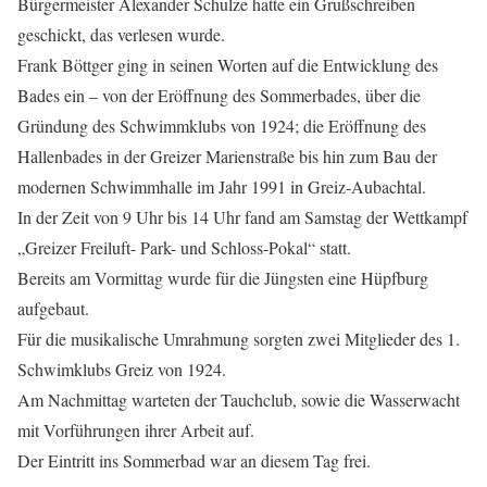
Bürgermeister Alexander Schulze hatte ein Grußschreiben
geschickt, das verlesen wurde.
Frank Böttger ging in seinen Worten auf die Entwicklung des
Bades ein – von der Eröffnung des Sommerbades, über die
Gründung des Schwimmklubs von 1924; die Eröffnung des
Hallenbades in der Greizer Marienstraße bis hin zum Bau der
modernen Schwimmhalle im Jahr 1991 in Greiz-Aubachtal.
In der Zeit von 9 Uhr bis 14 Uhr fand am Samstag der Wettkampf
„Greizer Freiluft- Park- und Schloss-Pokal“ statt.
Bereits am Vormittag wurde für die Jüngsten eine Hüpfburg
aufgebaut.
Für die musikalische Umrahmung sorgten zwei Mitglieder des 1.
Schwimklubs Greiz von 1924.
Am Nachmittag warteten der Tauchclub, sowie die Wasserwacht
mit Vorführungen ihrer Arbeit auf.
Der Eintritt ins Sommerbad war an diesem Tag frei.