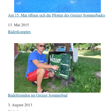
Am 15. Mai öffnen sich die Pforten des Greizer Sommerbades
Datum
13. Mai 2015
In Bezug auf
Bäderkomplex
Badefreunden im Greizer Sommerbad
Datum
3. August 2013