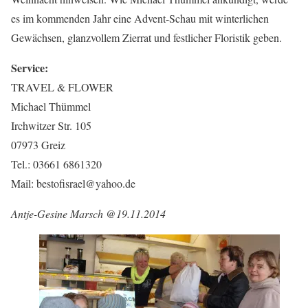
es im kommenden Jahr eine Advent-Schau mit winterlichen
Gewächsen, glanzvollem Zierrat und festlicher Floristik geben.
Service:
TRAVEL & FLOWER
Michael Thümmel
Irchwitzer Str. 105
07973 Greiz
Tel.: 03661 6861320
Mail: bestofisrael@yahoo.de
Antje-Gesine Marsch @19.11.2014