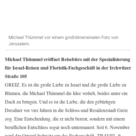
Michael Thümmel vor einem großdimensinalen Foto von
Jerusalem.
Michael Thümmel eröffnet Reisebüro mit der Spezialisierung
für Israel-Reisen und Floristik-Fachgeschäft in der Irchwitzer
Straße 105
GREIZ. Es ist die große Liebe zu Israel und die große Liebe zu
Blumen, die Michael Thümmel die Idee verlieh, beides unter ein
Dach zu bringen. Und es ist die Liebe, die den gebürtigen
Dresdner vor vier Jahren in die Schloss-und Residenzstadt Greiz
zog. Eine Entscheidung, die er nicht bereut, sondern mit einem
beruflichen Entschluss sogar noch untermauert. Seit 6. November
wird der Ortsteil Irchwitz um das Fachgeschäft „TRAVEL &