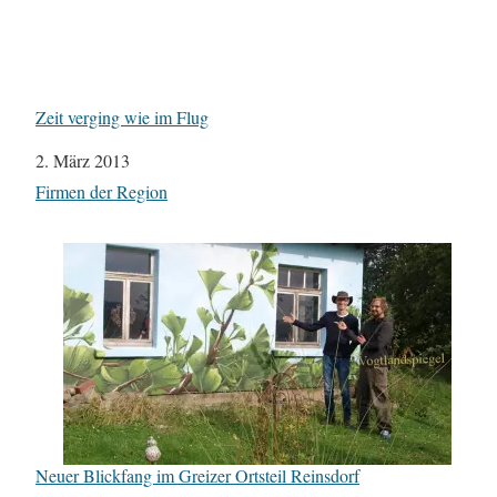
Zeit verging wie im Flug
Datum
2. März 2013
In Bezug auf
Firmen der Region
Neuer Blickfang im Greizer Ortsteil Reinsdorf