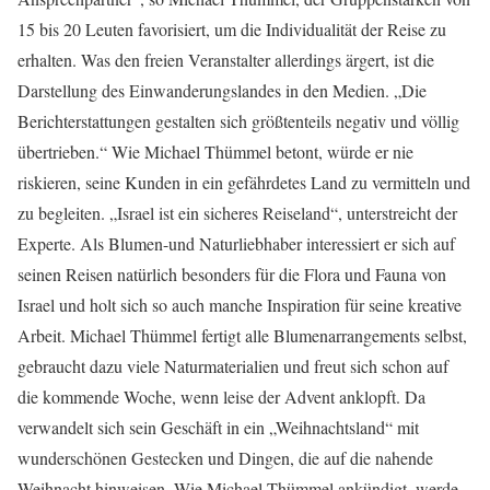
15 bis 20 Leuten favorisiert, um die Individualität der Reise zu
erhalten. Was den freien Veranstalter allerdings ärgert, ist die
Darstellung des Einwanderungslandes in den Medien. „Die
Berichterstattungen gestalten sich größtenteils negativ und völlig
übertrieben.“ Wie Michael Thümmel betont, würde er nie
riskieren, seine Kunden in ein gefährdetes Land zu vermitteln und
zu begleiten. „Israel ist ein sicheres Reiseland“, unterstreicht der
Experte. Als Blumen-und Naturliebhaber interessiert er sich auf
seinen Reisen natürlich besonders für die Flora und Fauna von
Israel und holt sich so auch manche Inspiration für seine kreative
Arbeit. Michael Thümmel fertigt alle Blumenarrangements selbst,
gebraucht dazu viele Naturmaterialien und freut sich schon auf
die kommende Woche, wenn leise der Advent anklopft. Da
verwandelt sich sein Geschäft in ein „Weihnachtsland“ mit
wunderschönen Gestecken und Dingen, die auf die nahende
Weihnacht hinweisen. Wie Michael Thümmel ankündigt, werde