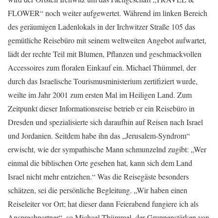
FLOWER“ noch weiter aufgewertet. Während im linken Bereich
des geräumigen Ladenlokals in der Irchwitzer Straße 105 das
gemütliche Reisebüro mit seinem weltweiten Angebot aufwartet,
lädt der rechte Teil mit Blumen, Pflanzen und geschmackvollen
Accessoires zum floralen Einkauf ein. Michael Thümmel, der
durch das Israelische Tourismusministerium zertifiziert wurde,
weilte im Jahr 2001 zum ersten Mal im Heiligen Land. Zum
Zeitpunkt dieser Informationsreise betrieb er ein Reisebüro in
Dresden und spezialisierte sich daraufhin auf Reisen nach Israel
und Jordanien. Seitdem habe ihn das „Jerusalem-Syndrom“
erwischt, wie der sympathische Mann schmunzelnd zugibt: „Wer
einmal die biblischen Orte gesehen hat, kann sich dem Land
Israel nicht mehr entziehen.“ Was die Reisegäste besonders
schätzen, sei die persönliche Begleitung. „Wir haben einen
Reiseleiter vor Ort; hat dieser dann Feierabend fungiere ich als
Ansprechpartner“, so Michael Thümmel, der Gruppenstärken von