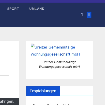
SPORT
UMLAND
Greizer Gemeinnützige
Wohnungsgesellschaft mbH
Empfehlungen
ährigen,