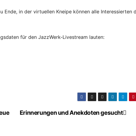
 Ende, in der virtuellen Kneipe können alle Interessierten 
ngsdaten für den JazzWerk-Livestream lauten:
neue
Erinnerungen und Anekdoten gesucht