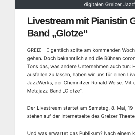
digitalen Greizer Jaz
Livestream mit Pianistin 
Band „Glotze“
GREIZ – Eigentlich sollte am kommenden Woche
gehen. Doch bekanntlich sind die Bühnen coro
Tons das, was andere Unternehmen auch tun: Ho
ausfallen zu lassen, haben wir uns für einen Li
JazzWerks, der Chemnitzer Ronald Weise. Mit da
Metajazz-Band „Glotze“.
Der Livestream startet am Samstag, 8. Mai, 19
stehen auf der Internetseite des Greizer Thea
Und was erwartet das Publikum? Nach einem ku