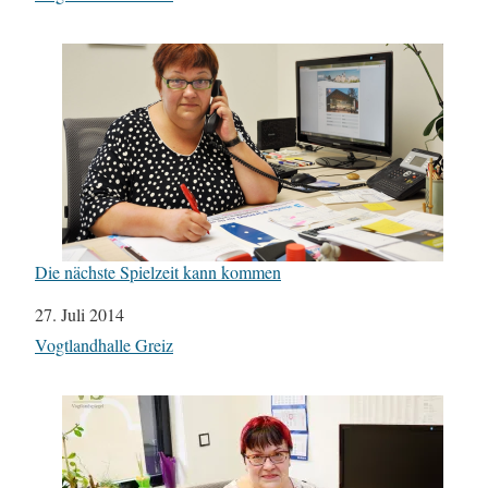
Die nächste Spielzeit kann kommen
Datum
27. Juli 2014
In Bezug auf
Vogtlandhalle Greiz