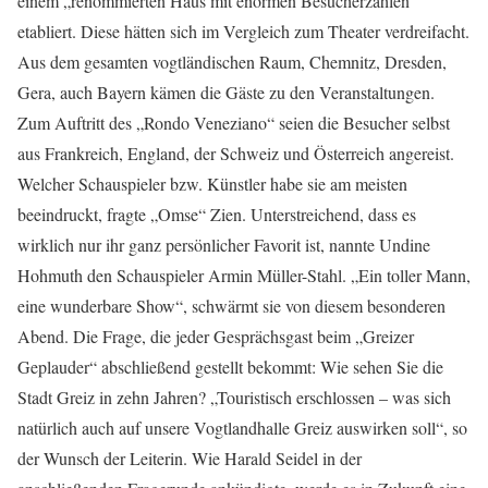
einem „renommierten Haus mit enormen Besucherzahlen“
etabliert. Diese hätten sich im Vergleich zum Theater verdreifacht.
Aus dem gesamten vogtländischen Raum, Chemnitz, Dresden,
Gera, auch Bayern kämen die Gäste zu den Veranstaltungen.
Zum Auftritt des „Rondo Veneziano“ seien die Besucher selbst
aus Frankreich, England, der Schweiz und Österreich angereist.
Welcher Schauspieler bzw. Künstler habe sie am meisten
beeindruckt, fragte „Omse“ Zien. Unterstreichend, dass es
wirklich nur ihr ganz persönlicher Favorit ist, nannte Undine
Hohmuth den Schauspieler Armin Müller-Stahl. „Ein toller Mann,
eine wunderbare Show“, schwärmt sie von diesem besonderen
Abend. Die Frage, die jeder Gesprächsgast beim „Greizer
Geplauder“ abschließend gestellt bekommt: Wie sehen Sie die
Stadt Greiz in zehn Jahren? „Touristisch erschlossen – was sich
natürlich auch auf unsere Vogtlandhalle Greiz auswirken soll“, so
der Wunsch der Leiterin. Wie Harald Seidel in der