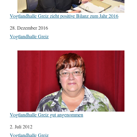
Vogtlandhalle Greiz zieht positive Bilanz zum Jahr 2016
Datum
28. Dezember 2016
In Bezug auf
Vogtlandhalle Greiz
Vogtlandhalle Greiz gut angenommen
Datum
2. Juli 2012
In Bezug auf
Vogtlandhalle Greiz