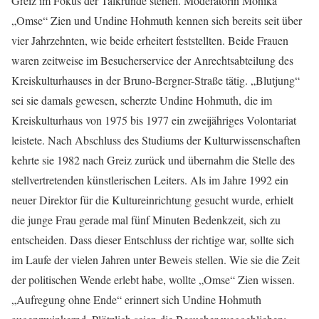
Greiz im Fokus der Talkrunde stehen. Moderatorin Monika
„Omse“ Zien und Undine Hohmuth kennen sich bereits seit über
vier Jahrzehnten, wie beide erheitert feststellten. Beide Frauen
waren zeitweise im Besucherservice der Anrechtsabteilung des
Kreiskulturhauses in der Bruno-Bergner-Straße tätig. „Blutjung“
sei sie damals gewesen, scherzte Undine Hohmuth, die im
Kreiskulturhaus von 1975 bis 1977 ein zweijähriges Volontariat
leistete. Nach Abschluss des Studiums der Kulturwissenschaften
kehrte sie 1982 nach Greiz zurück und übernahm die Stelle des
stellvertretenden künstlerischen Leiters. Als im Jahre 1992 ein
neuer Direktor für die Kultureinrichtung gesucht wurde, erhielt
die junge Frau gerade mal fünf Minuten Bedenkzeit, sich zu
entscheiden. Dass dieser Entschluss der richtige war, sollte sich
im Laufe der vielen Jahren unter Beweis stellen. Wie sie die Zeit
der politischen Wende erlebt habe, wollte „Omse“ Zien wissen.
„Aufregung ohne Ende“ erinnert sich Undine Hohmuth