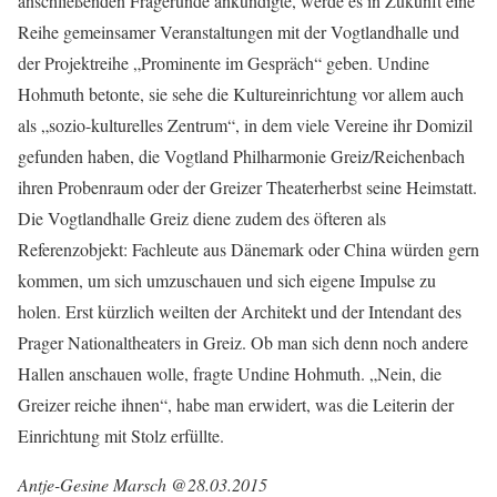
anschließenden Fragerunde ankündigte, werde es in Zukunft eine
Reihe gemeinsamer Veranstaltungen mit der Vogtlandhalle und
der Projektreihe „Prominente im Gespräch“ geben. Undine
Hohmuth betonte, sie sehe die Kultureinrichtung vor allem auch
als „sozio-kulturelles Zentrum“, in dem viele Vereine ihr Domizil
gefunden haben, die Vogtland Philharmonie Greiz/Reichenbach
ihren Probenraum oder der Greizer Theaterherbst seine Heimstatt.
Die Vogtlandhalle Greiz diene zudem des öfteren als
Referenzobjekt: Fachleute aus Dänemark oder China würden gern
kommen, um sich umzuschauen und sich eigene Impulse zu
holen. Erst kürzlich weilten der Architekt und der Intendant des
Prager Nationaltheaters in Greiz. Ob man sich denn noch andere
Hallen anschauen wolle, fragte Undine Hohmuth. „Nein, die
Greizer reiche ihnen“, habe man erwidert, was die Leiterin der
Einrichtung mit Stolz erfüllte.
Antje-Gesine Marsch @28.03.2015