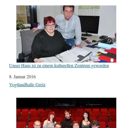
Unser Haus ist zu einem kulturellen Zentrum geworden
Datum
8. Januar 2016
In Bezug auf
Vogtlandhalle Greiz