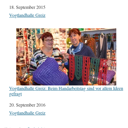
Datum
18. September 2015
In Bezug auf
Vogtlandhalle Greiz
Vogtlandhalle Greiz: Beim Handarbeitstag sind vor allem Ideen
gefragt
Datum
20. September 2016
In Bezug auf
Vogtlandhalle Greiz