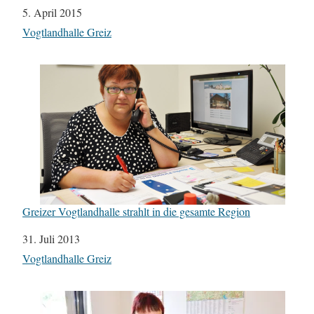
Datum
5. April 2015
In Bezug auf
Vogtlandhalle Greiz
Greizer Vogtlandhalle strahlt in die gesamte Region
Datum
31. Juli 2013
In Bezug auf
Vogtlandhalle Greiz