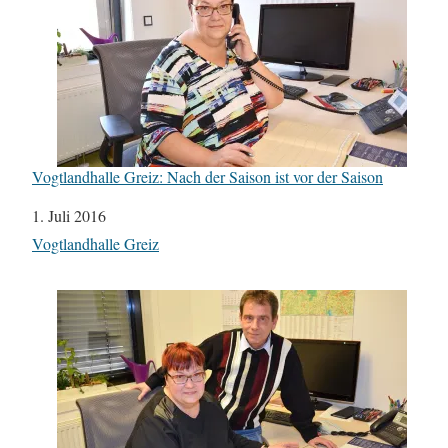
Vogtlandhalle Greiz: Nach der Saison ist vor der Saison
Datum
1. Juli 2016
In Bezug auf
Vogtlandhalle Greiz