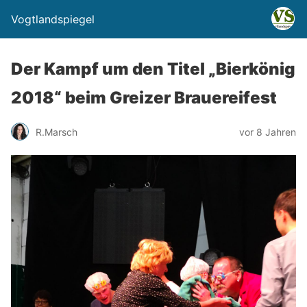
Vogtlandspiegel
Der Kampf um den Titel „Bierkönig
2018“ beim Greizer Brauereifest
R.Marsch
vor 8 Jahren