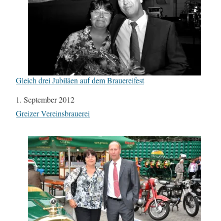
Gleich drei Jubiläen auf dem Brauereifest
Datum
1. September 2012
In Bezug auf
Greizer Vereinsbrauerei