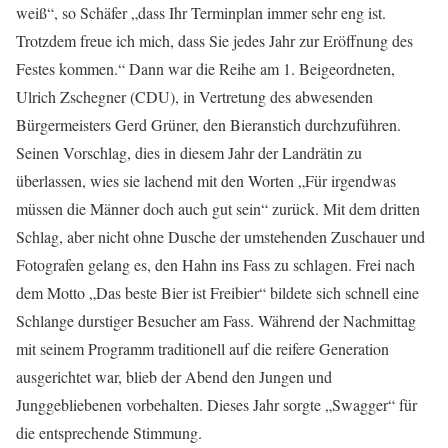
weiß“, so Schäfer „dass Ihr Terminplan immer sehr eng ist.
Trotzdem freue ich mich, dass Sie jedes Jahr zur Eröffnung des
Festes kommen.“ Dann war die Reihe am 1. Beigeordneten,
Ulrich Zschegner (CDU), in Vertretung des abwesenden
Bürgermeisters Gerd Grüner, den Bieranstich durchzuführen.
Seinen Vorschlag, dies in diesem Jahr der Landrätin zu
überlassen, wies sie lachend mit den Worten „Für irgendwas
müssen die Männer doch auch gut sein“ zurück. Mit dem dritten
Schlag, aber nicht ohne Dusche der umstehenden Zuschauer und
Fotografen gelang es, den Hahn ins Fass zu schlagen. Frei nach
dem Motto „Das beste Bier ist Freibier“ bildete sich schnell eine
Schlange durstiger Besucher am Fass. Während der Nachmittag
mit seinem Programm traditionell auf die reifere Generation
ausgerichtet war, blieb der Abend den Jungen und
Junggebliebenen vorbehalten. Dieses Jahr sorgte „Swagger“ für
die entsprechende Stimmung.