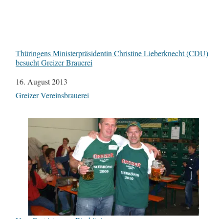
Thüringens Ministerpräsidentin Christine Lieberknecht (CDU)
besucht Greizer Brauerei
Datum
16. August 2013
In Bezug auf
Greizer Vereinsbrauerei