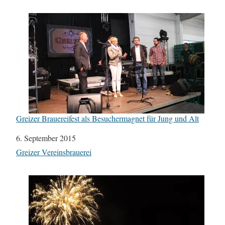
Greizer Brauereifest als Besuchermagnet für Jung und Alt
Datum
6. September 2015
In Bezug auf
Greizer Vereinsbrauerei