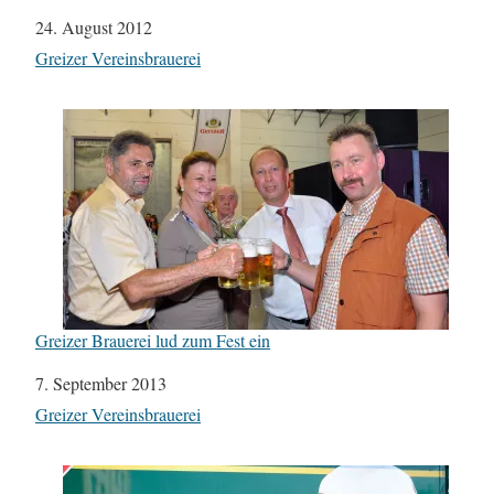
Datum
24. August 2012
In Bezug auf
Greizer Vereinsbrauerei
Greizer Brauerei lud zum Fest ein
Datum
7. September 2013
In Bezug auf
Greizer Vereinsbrauerei