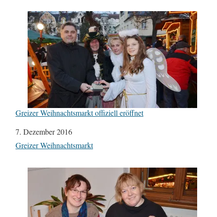
Greizer Weihnachtsmarkt offiziell eröffnet
Datum
7. Dezember 2016
In Bezug auf
Greizer Weihnachtsmarkt