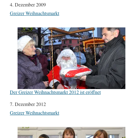
Datum
4. Dezember 2009
In Bezug auf
Greizer Weihnachtsmarkt
Der Greizer Weihnachtsmarkt 2012 ist eröffnet
Datum
7. Dezember 2012
In Bezug auf
Greizer Weihnachtsmarkt