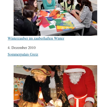
Winterzauber im zauberhaften Winter
Datum
4. Dezember 2010
In Bezug auf
Sommerpalais Greiz