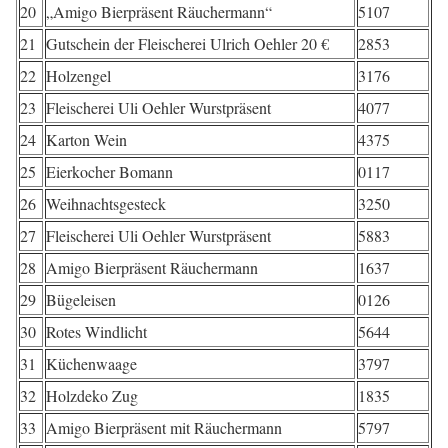
20
„Amigo Bierpräsent Räuchermann“
5107
21
Gutschein der Fleischerei Ulrich Oehler 20 €
2853
22
Holzengel
3176
23
Fleischerei Uli Oehler Wurstpräsent
4077
24
Karton Wein
4375
25
Eierkocher Bomann
0117
26
Weihnachtsgesteck
3250
27
Fleischerei Uli Oehler Wurstpräsent
5883
28
Amigo Bierpräsent Räuchermann
1637
29
Bügeleisen
0126
30
Rotes Windlicht
5644
31
Küchenwaage
3797
32
Holzdeko Zug
1835
33
Amigo Bierpräsent mit Räuchermann
5797