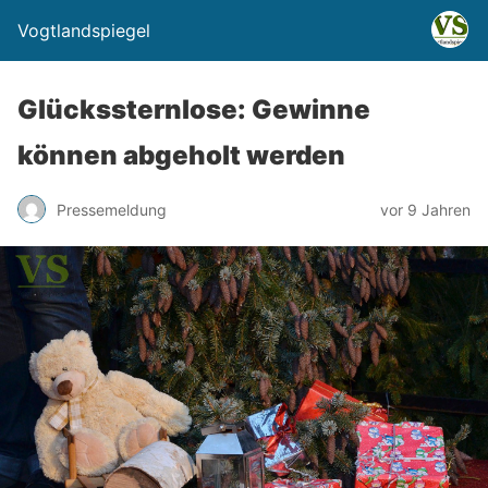
Vogtlandspiegel
Glückssternlose: Gewinne
können abgeholt werden
Pressemeldung
vor 9 Jahren