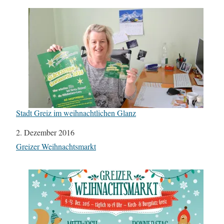
Stadt Greiz im weihnachtlichen Glanz
Datum
2. Dezember 2016
In Bezug auf
Greizer Weihnachtsmarkt