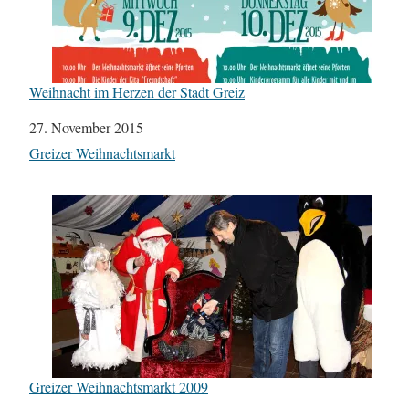
Weihnacht im Herzen der Stadt Greiz
Datum
27. November 2015
In Bezug auf
Greizer Weihnachtsmarkt
Greizer Weihnachtsmarkt 2009