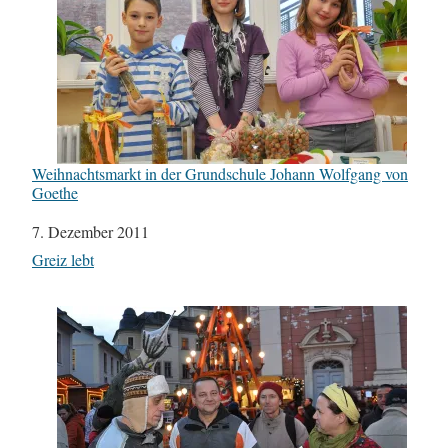
Weihnachtsmarkt in der Grundschule Johann Wolfgang von
Goethe
Datum
7. Dezember 2011
In Bezug auf
Greiz lebt