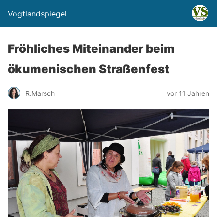
Vogtlandspiegel
Fröhliches Miteinander beim
ökumenischen Straßenfest
R.Marsch
vor 11 Jahren