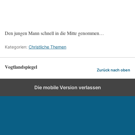
Den jungen Mann schnell in die Mitte genommen…
Kategorien:
Christliche Themen
Vogtlandspiegel
Zurück nach oben
Die mobile Version verlassen