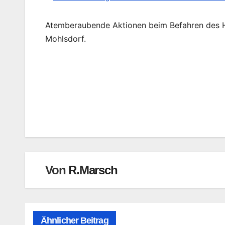
Atemberaubende Aktionen beim Befahren des Hi
Mohlsdorf.
Beitragsnavigation
Von
R.Marsch
Ähnlicher Beitrag