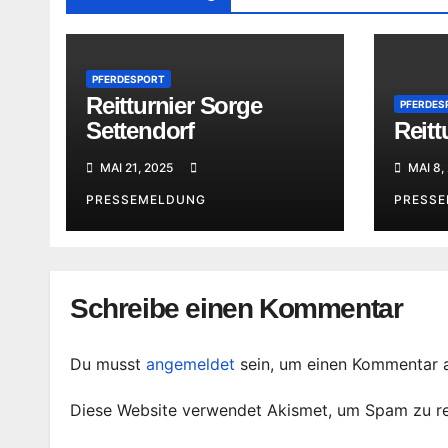
PFERDESPORT
Reitturnier Sorge
PFERDES
Settendorf
Reitt
MAI 21, 2025
MAI 8,
PRESSEMELDUNG
PRESS
Schreibe einen Kommentar
Du musst
angemeldet
sein, um einen Kommentar 
Diese Website verwendet Akismet, um Spam zu r