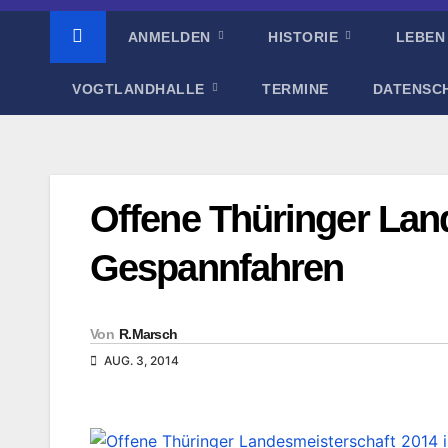
ANMELDEN
HISTORIE
LEBEN
VOGTLANDHALLE
TERMINE
DATENSC
Offene Thüringer Lan
Gespannfahren
Von
R.Marsch
AUG. 3, 2014