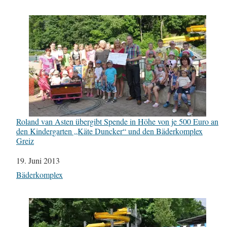
Roland van Asten übergibt Spende in Höhe von je 500 Euro an
den Kindergarten „Käte Duncker“ und den Bäderkomplex
Greiz
Datum
19. Juni 2013
In Bezug auf
Bäderkomplex