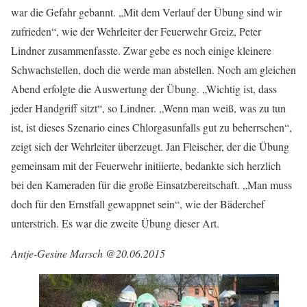
war die Gefahr gebannt. „Mit dem Verlauf der Übung sind wir
zufrieden“, wie der Wehrleiter der Feuerwehr Greiz, Peter
Lindner zusammenfasste. Zwar gebe es noch einige kleinere
Schwachstellen, doch die werde man abstellen. Noch am gleichen
Abend erfolgte die Auswertung der Übung. „Wichtig ist, dass
jeder Handgriff sitzt“, so Lindner. „Wenn man weiß, was zu tun
ist, ist dieses Szenario eines Chlorgasunfalls gut zu beherrschen“,
zeigt sich der Wehrleiter überzeugt. Jan Fleischer, der die Übung
gemeinsam mit der Feuerwehr initiierte, bedankte sich herzlich
bei den Kameraden für die große Einsatzbereitschaft. „Man muss
doch für den Ernstfall gewappnet sein“, wie der Bäderchef
unterstrich. Es war die zweite Übung dieser Art.
Antje-Gesine Marsch @20.06.2015