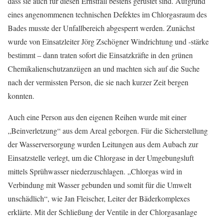
dass sie auch für diesen Ernstfall bestens gerüstet sind. Aufgrund
eines angenommenen technischen Defektes im Chlorgasraum des
Bades musste der Unfallbereich abgesperrt werden. Zunächst
wurde von Einsatzleiter Jörg Zschögner Windrichtung und -stärke
bestimmt – dann traten sofort die Einsatzkräfte in den grünen
Chemikalienschutzanzügen an und machten sich auf die Suche
nach der vermissten Person, die sie nach kurzer Zeit bergen
konnten.
Auch eine Person aus den eigenen Reihen wurde mit einer
„Beinverletzung“ aus dem Areal geborgen. Für die Sicherstellung
der Wasserversorgung wurden Leitungen aus dem Aubach zur
Einsatzstelle verlegt, um die Chlorgase in der Umgebungsluft
mittels Sprühwasser niederzuschlagen. „Chlorgas wird in
Verbindung mit Wasser gebunden und somit für die Umwelt
unschädlich“, wie Jan Fleischer, Leiter der Bäderkomplexes
erklärte. Mit der Schließung der Ventile in der Chlorgasanlage