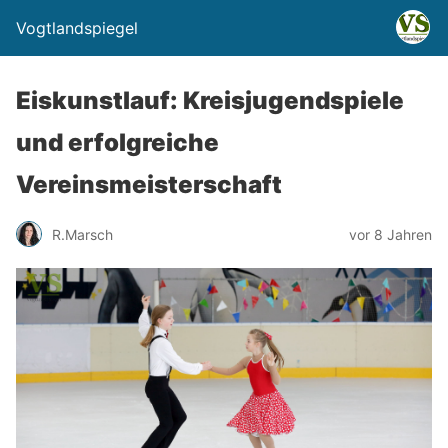
Vogtlandspiegel
Eiskunstlauf: Kreisjugendspiele
und erfolgreiche
Vereinsmeisterschaft
R.Marsch
vor 8 Jahren