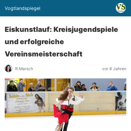
Vogtlandspiegel
Eiskunstlauf: Kreisjugendspiele
und erfolgreiche
Vereinsmeisterschaft
R.Marsch
vor 8 Jahren