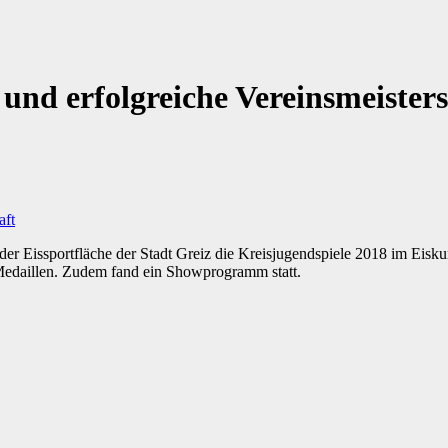
 und erfolgreiche Vereinsmeister
er Eissportfläche der Stadt Greiz die Kreisjugendspiele 2018 im Eiskuns
 Medaillen. Zudem fand ein Showprogramm statt.