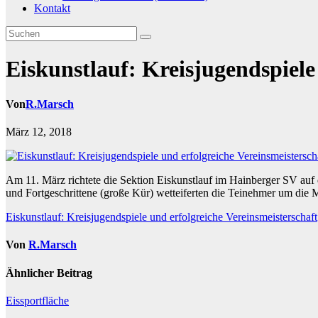
Kontakt
Eiskunstlauf: Kreisjugendspiele
Von
R.Marsch
März 12, 2018
Am 11. März richtete die Sektion Eiskunstlauf im Hainberger SV auf d
und Fortgeschrittene (große Kür) wetteiferten die Teinehmer um die
Beitragsnavigation
Eiskunstlauf: Kreisjugendspiele und erfolgreiche Vereinsmeisterschaft
Von
R.Marsch
Ähnlicher Beitrag
Eissportfläche