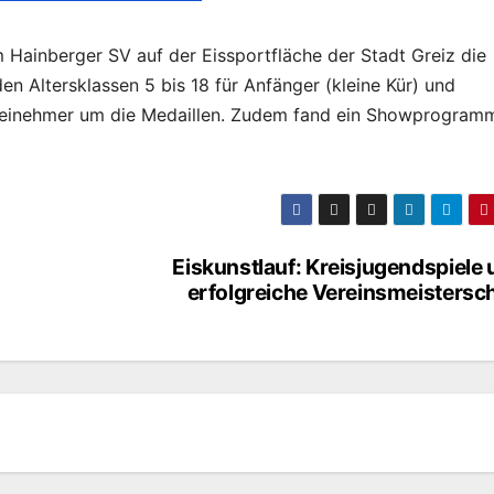
m Hainberger SV auf der Eissportfläche der Stadt Greiz die
den Altersklassen 5 bis 18 für Anfänger (kleine Kür) und
e Teinehmer um die Medaillen. Zudem fand ein Showprogram
Eiskunstlauf: Kreisjugendspiele
erfolgreiche Vereinsmeistersc