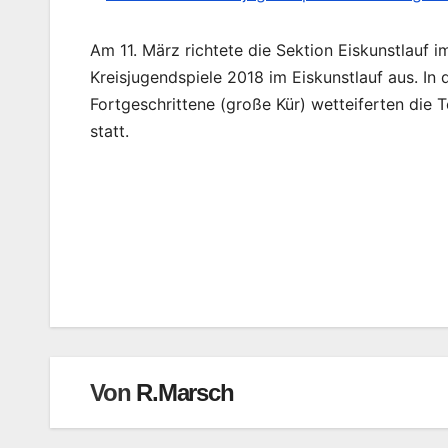
Am 11. März richtete die Sektion Eiskunstlauf i
Kreisjugendspiele 2018 im Eiskunstlauf aus. In 
Fortgeschrittene (große Kür) wetteiferten di
statt.
Beitragsnavigation
Von
R.Marsch