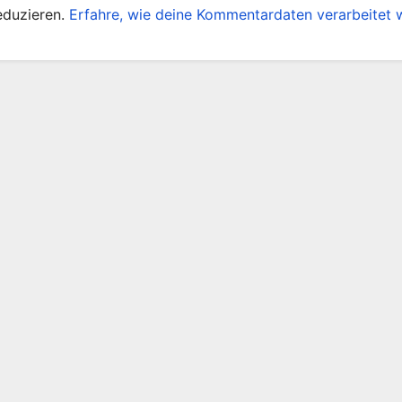
eduzieren.
Erfahre, wie deine Kommentardaten verarbeitet 