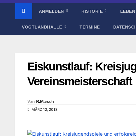
ANMELDEN
HISTORIE
LEBEN
VOGTLANDHALLE
TERMINE
DATENSC
Eiskunstlauf: Kreisju
Vereinsmeisterschaft
Von
R.Marsch
MÄRZ 12, 2018