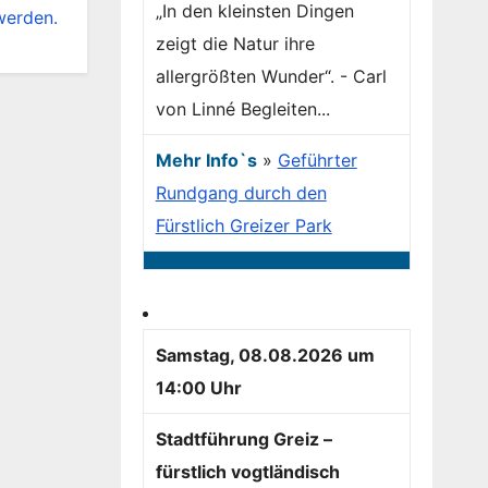
„In den kleinsten Dingen
werden.
zeigt die Natur ihre
allergrößten Wunder“. - Carl
von Linné Begleiten...
Mehr Info`s
»
Geführter
Rundgang durch den
Fürstlich Greizer Park
Samstag, 08.08.2026 um
14:00 Uhr
Stadtführung Greiz –
fürstlich vogtländisch