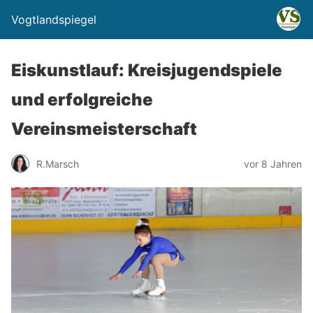
Vogtlandspiegel
Eiskunstlauf: Kreisjugendspiele
und erfolgreiche
Vereinsmeisterschaft
R.Marsch
vor 8 Jahren