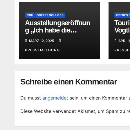
CDU
OBERES SCHLOSS
OBERES 
Ausstellungseröffnun
Tour
g „Ich habe die
Vogtl
tschechische Sprache
posit
MÄRZ 12, 2025
APR. 1
geheiratet“ in Greiz:
in di
PRESSEMELDUNG
PRESS
Schreibe einen Kommentar
Du musst
angemeldet
sein, um einen Kommentar 
Diese Website verwendet Akismet, um Spam zu r