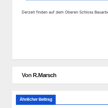
Derzeit finden auf dem Oberen Schloss Bauarbe
Beitragsnavigation
Von
R.Marsch
Ähnlicher Beitrag