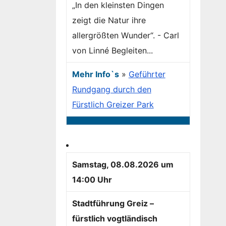
„In den kleinsten Dingen
zeigt die Natur ihre
allergrößten Wunder“. - Carl
von Linné Begleiten...
Mehr Info`s
»
Geführter
Rundgang durch den
Fürstlich Greizer Park
Samstag, 08.08.2026 um
14:00 Uhr
Stadtführung Greiz –
fürstlich vogtländisch