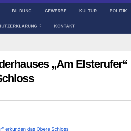
BILDUNG
GEWERBE
KULTUR
POLITIK
HUTZERKLÄRUNG
KONTAKT
derhauses „Am Elsterufer“
Schloss