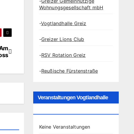
-
Greizer Gemeinnützige
Wohnungsgesellschaft mbH
-
Vogtlandhalle Greiz
-
Greizer Lions Club
„Am
oss
-
RSV Rotation Greiz
-
Reußische Fürstenstraße
Veranstaltungen Vogtlandhalle
Greiz
Keine Veranstaltungen