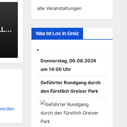
alle Veranstaltungen
LLU
Was Ist Los In Greiz
M
S
Donnerstag, 06.08.2026
um 14:00 Uhr
Geführter Rundgang durch
den Fürstlich Greizer Park
werden.