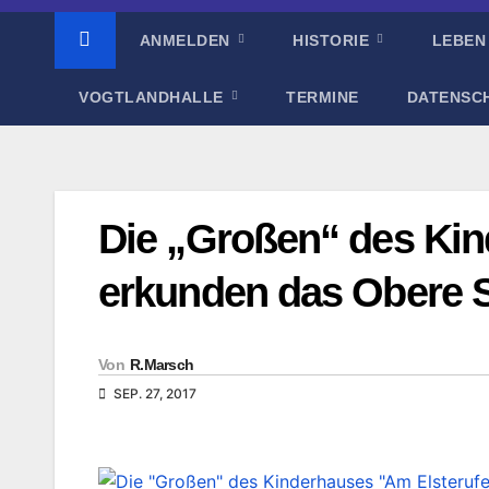
ANMELDEN
HISTORIE
LEBEN
VOGTLANDHALLE
TERMINE
DATENSC
Die „Großen“ des Kin
erkunden das Obere 
Von
R.Marsch
SEP. 27, 2017