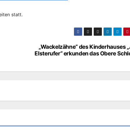
iten statt.
„Wackelzähne“ des Kinderhauses 
Elsterufer“ erkunden das Obere Schl