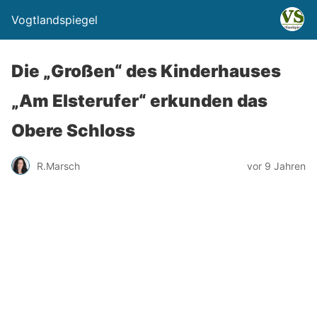
Vogtlandspiegel
Die „Großen“ des Kinderhauses
„Am Elsterufer“ erkunden das
Obere Schloss
R.Marsch
vor 9 Jahren