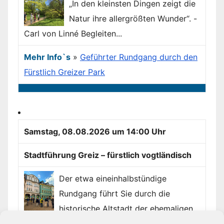
„In den kleinsten Dingen zeigt die
Natur ihre allergrößten Wunder“. -
Carl von Linné Begleiten...
Mehr Info`s
»
Geführter Rundgang durch den
Fürstlich Greizer Park
Samstag, 08.08.2026 um 14:00 Uhr
Stadtführung Greiz – fürstlich vogtländisch
Der etwa eineinhalbstündige
Rundgang führt Sie durch die
historische Altstadt der ehemaligen
Residenzstadt Greiz. Erfahren...