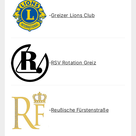
-
Greizer Lions Club
-
RSV Rotation Greiz
-
Reußische Fürstenstraße