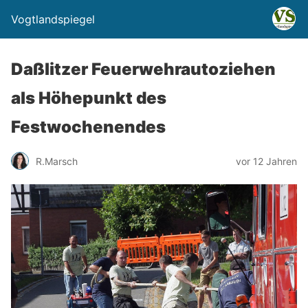
Vogtlandspiegel
Daßlitzer Feuerwehrautoziehen
als Höhepunkt des
Festwochenendes
R.Marsch
vor 12 Jahren