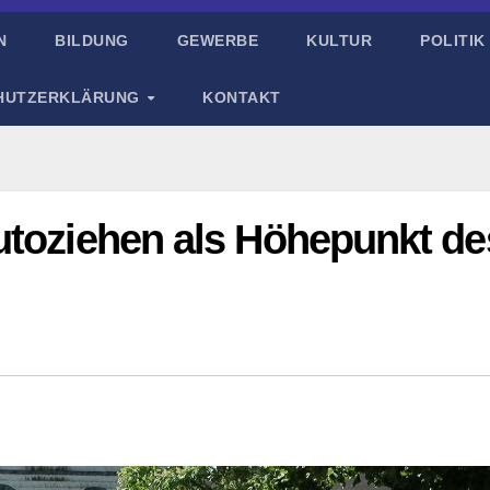
N
BILDUNG
GEWERBE
KULTUR
POLITIK
HUTZERKLÄRUNG
KONTAKT
utoziehen als Höhepunkt de