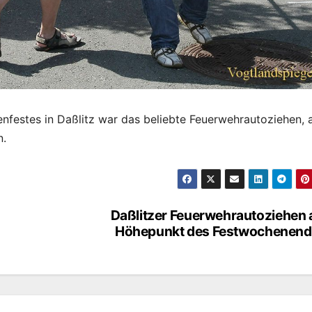
festes in Daßlitz war das beliebte Feuerwehrautoziehen, 
n.
Daßlitzer Feuerwehrautoziehen 
Höhepunkt des Festwochenend