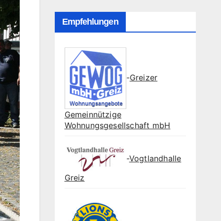
Empfehlungen
-
Greizer
Gemeinnützige
Wohnungsgesellschaft mbH
-
Vogtlandhalle
Greiz