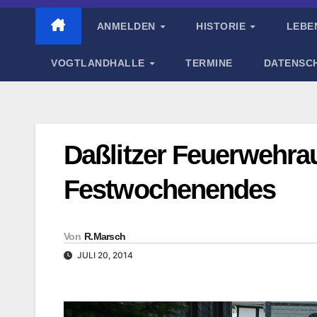
ANMELDEN
HISTORIE
LEBE
VOGTLANDHALLE
TERMINE
DATENSC
Daßlitzer Feuerwehra
Festwochenendes
Von
R.Marsch
JULI 20, 2014