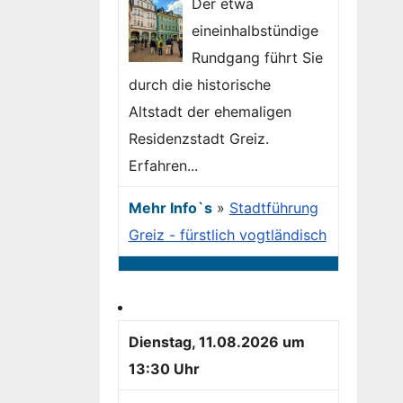
Der etwa
eineinhalbstündige
Rundgang führt Sie
durch die historische
Altstadt der ehemaligen
Residenzstadt Greiz.
Erfahren...
Mehr Info`s
»
Stadtführung
Greiz - fürstlich vogtländisch
Dienstag, 11.08.2026 um
13:30 Uhr