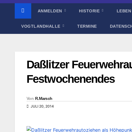
ANMELDEN
HISTORIE
LEBEN
VOGTLANDHALLE
TERMINE
DATENSC
Daßlitzer Feuerwehra
Festwochenendes
Von
R.Marsch
JULI 20, 2014