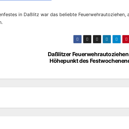
festes in Daßlitz war das beliebte Feuerwehrautoziehen, 
n.
Daßlitzer Feuerwehrautoziehen 
Höhepunkt des Festwochenen