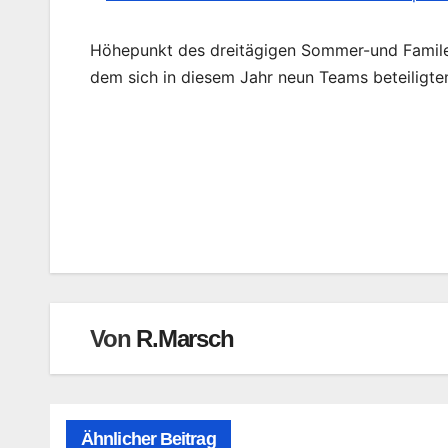
Höhepunkt des dreitägigen Sommer-und Familen
dem sich in diesem Jahr neun Teams beteiligte
Beitragsnavigation
Von
R.Marsch
Ähnlicher Beitrag