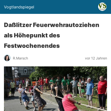
Vogtlandspiegel
Daßlitzer Feuerwehrautoziehen
als Höhepunkt des
Festwochenendes
R.Marsch
vor 12 Jahren