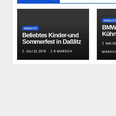
DASSLIT
BMW
DASSLITZ
Kühn
Beliebtes Kinder-und
Feie
Sommerfest in Daßlitz
MAI 25
JULI 22, 2019
R.MARSCH
MARSC