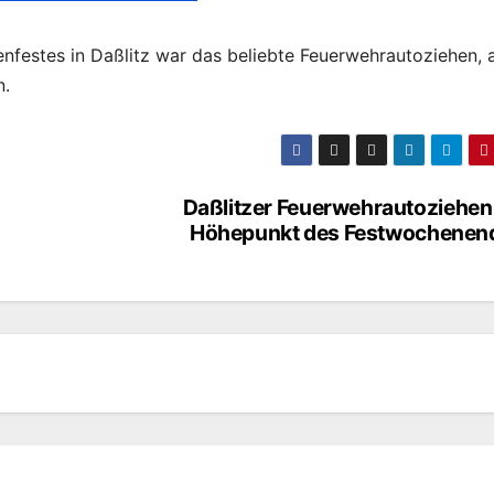
festes in Daßlitz war das beliebte Feuerwehrautoziehen, 
n.
Daßlitzer Feuerwehrautoziehen 
Höhepunkt des Festwochenen