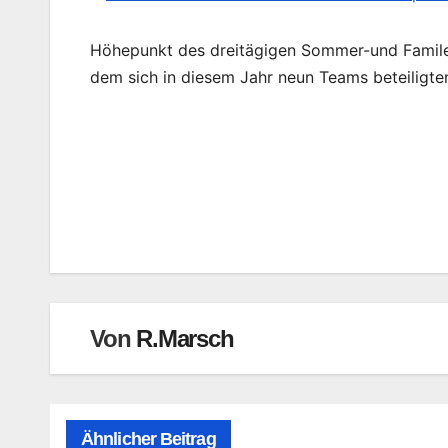
Höhepunkt des dreitägigen Sommer-und Familen
dem sich in diesem Jahr neun Teams beteiligte
Beitragsnavigation
Von
R.Marsch
Ähnlicher Beitrag