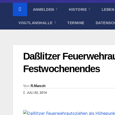
ANMELDEN
HISTORIE
LEBEN
VOGTLANDHALLE
TERMINE
DATENSC
Daßlitzer Feuerwehra
Festwochenendes
Von
R.Marsch
JULI 20, 2014