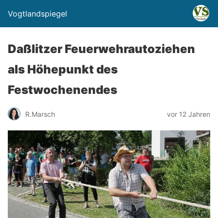
Vogtlandspiegel
Daßlitzer Feuerwehrautoziehen
als Höhepunkt des
Festwochenendes
R.Marsch
vor 12 Jahren