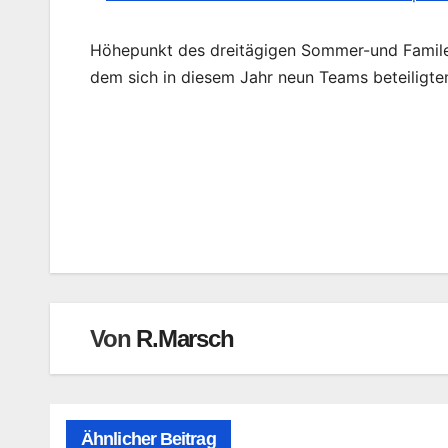
Höhepunkt des dreitägigen Sommer-und Familen
dem sich in diesem Jahr neun Teams beteiligte
Beitragsnavigation
Von
R.Marsch
Ähnlicher Beitrag