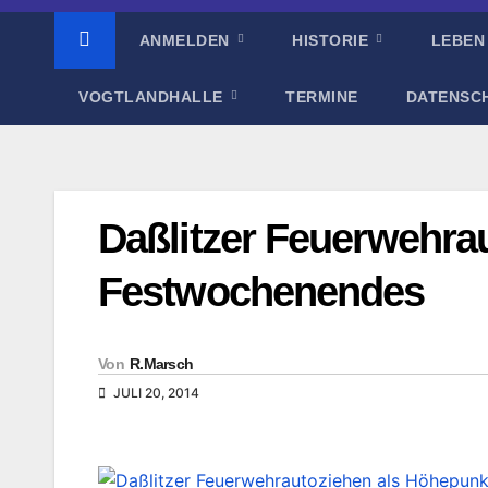
ANMELDEN
HISTORIE
LEBEN
VOGTLANDHALLE
TERMINE
DATENSC
Daßlitzer Feuerwehra
Festwochenendes
Von
R.Marsch
JULI 20, 2014