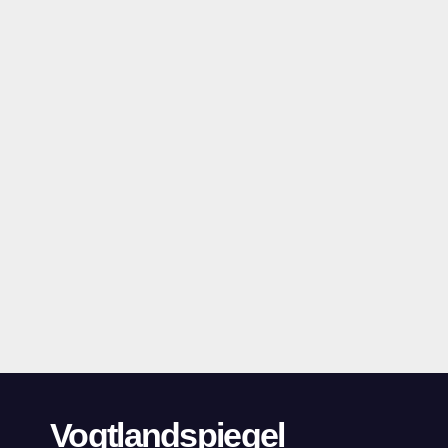
Vogtlandspiegel