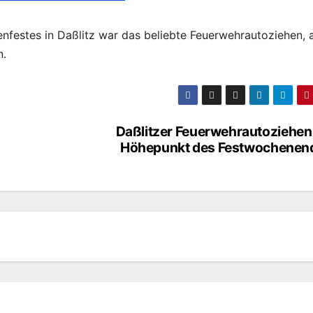
festes in Daßlitz war das beliebte Feuerwehrautoziehen, 
n.
Daßlitzer Feuerwehrautoziehen 
Höhepunkt des Festwochenen