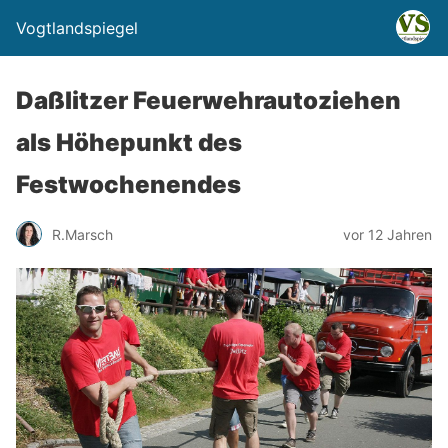
Vogtlandspiegel
Daßlitzer Feuerwehrautoziehen
als Höhepunkt des
Festwochenendes
R.Marsch
vor 12 Jahren