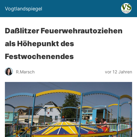
Vogtlandspiegel
Daßlitzer Feuerwehrautoziehen
als Höhepunkt des
Festwochenendes
R.Marsch
vor 12 Jahren