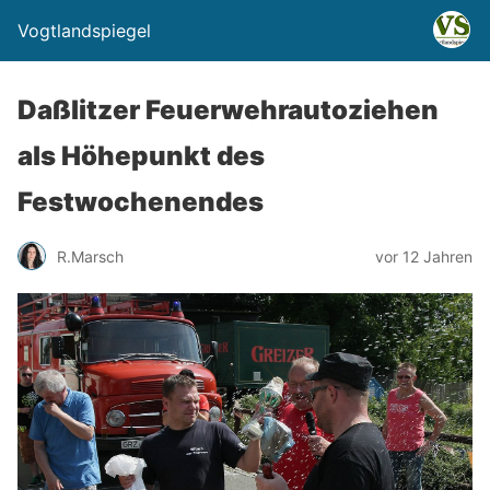
Vogtlandspiegel
Daßlitzer Feuerwehrautoziehen
als Höhepunkt des
Festwochenendes
R.Marsch
vor 12 Jahren