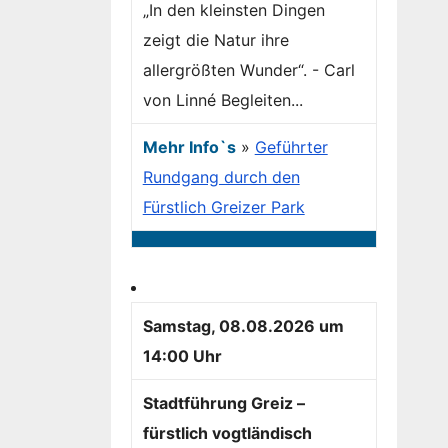
„In den kleinsten Dingen
zeigt die Natur ihre
allergrößten Wunder“. - Carl
von Linné Begleiten...
Mehr Info`s
»
Geführter
Rundgang durch den
Fürstlich Greizer Park
Samstag, 08.08.2026 um
14:00 Uhr
Stadtführung Greiz –
fürstlich vogtländisch