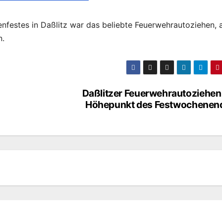
festes in Daßlitz war das beliebte Feuerwehrautoziehen, 
n.
Daßlitzer Feuerwehrautoziehen 
Höhepunkt des Festwochenen