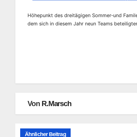
Höhepunkt des dreitägigen Sommer-und Familen
dem sich in diesem Jahr neun Teams beteiligte
Beitragsnavigation
Von
R.Marsch
Ähnlicher Beitrag