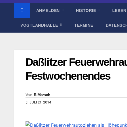
ANMELDEN
HISTORIE
LEBEN
VOGTLANDHALLE
TERMINE
DATENSC
Daßlitzer Feuerwehra
Festwochenendes
Von
R.Marsch
JULI 21, 2014