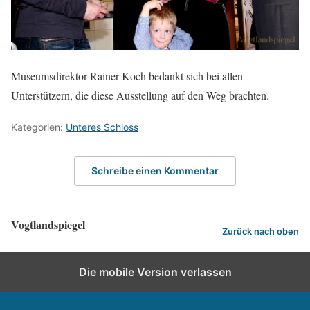
Museumsdirektor Rainer Koch bedankt sich bei allen
Unterstützern, die diese Ausstellung auf den Weg brachten.
Kategorien:
Unteres Schloss
Schreibe einen Kommentar
Vogtlandspiegel
Zurück nach oben
Die mobile Version verlassen