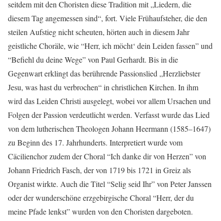
seitdem mit den Choristen diese Tradition mit „Liedern, die
diesem Tag angemessen sind“, fort. Viele Frühaufsteher, die den
steilen Aufstieg nicht scheuten, hörten auch in diesem Jahr
geistliche Choräle, wie “Herr, ich möcht‘ dein Leiden fassen” und
“Befiehl du deine Wege” von Paul Gerhardt. Bis in die
Gegenwart erklingt das berührende Passionslied „Herzliebster
Jesu, was hast du verbrochen“ in christlichen Kirchen. In ihm
wird das Leiden Christi ausgelegt, wobei vor allem Ursachen und
Folgen der Passion verdeutlicht werden. Verfasst wurde das Lied
von dem lutherischen Theologen Johann Heermann (1585–1647)
zu Beginn des 17. Jahrhunderts. Interpretiert wurde vom
Cäcilienchor zudem der Choral “Ich danke dir von Herzen” von
Johann Friedrich Fasch, der von 1719 bis 1721 in Greiz als
Organist wirkte. Auch die Titel “Selig seid Ihr” von Peter Janssen
oder der wunderschöne erzgebirgische Choral “Herr, der du
meine Pfade lenkst” wurden von den Choristen dargeboten.