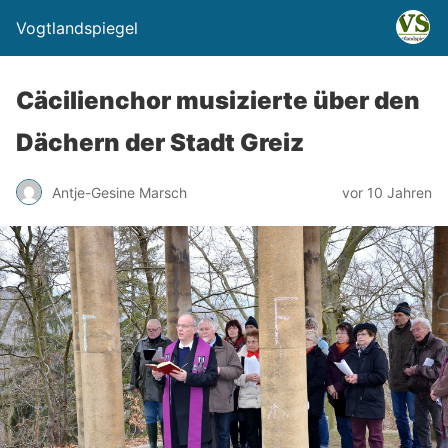
Vogtlandspiegel
Cäcilienchor musizierte über den
Dächern der Stadt Greiz
Antje-Gesine Marsch
vor 10 Jahren