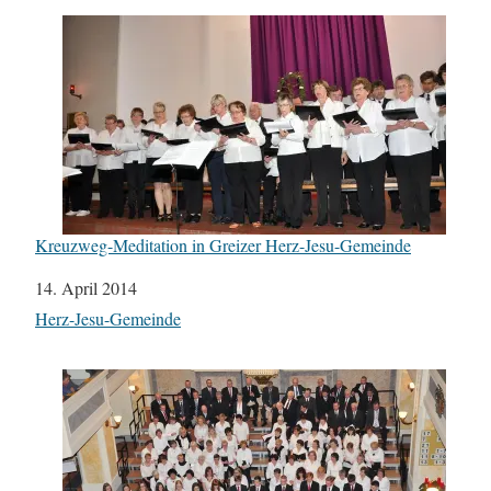
Kreuzweg-Meditation in Greizer Herz-Jesu-Gemeinde
Datum
14. April 2014
In Bezug auf
Herz-Jesu-Gemeinde