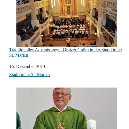
Traditionelles Adventssingen Greizer Chöre in der Stadtkirche
St. Marien
Datum
16. Dezember 2013
In Bezug auf
Stadtkirche St. Marien