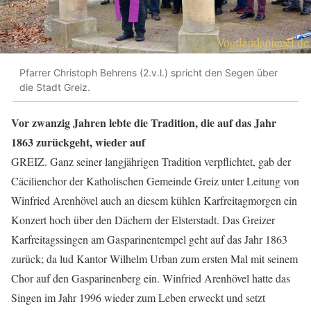
Pfarrer Christoph Behrens (2.v.l.) spricht den Segen über
die Stadt Greiz.
Vor zwanzig Jahren lebte die Tradition, die auf das Jahr
1863 zurückgeht, wieder auf
GREIZ. Ganz seiner langjährigen Tradition verpflichtet, gab der
Cäcilienchor der Katholischen Gemeinde Greiz unter Leitung von
Winfried Arenhövel auch an diesem kühlen Karfreitagmorgen ein
Konzert hoch über den Dächern der Elsterstadt. Das Greizer
Karfreitagssingen am Gasparinentempel geht auf das Jahr 1863
zurück; da lud Kantor Wilhelm Urban zum ersten Mal mit seinem
Chor auf den Gasparinenberg ein. Winfried Arenhövel hatte das
Singen im Jahr 1996 wieder zum Leben erweckt und setzt