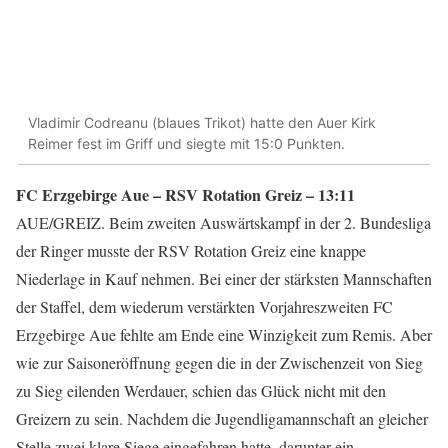
Vladimir Codreanu (blaues Trikot) hatte den Auer Kirk
Reimer fest im Griff und siegte mit 15:0 Punkten.
FC Erzgebirge Aue – RSV Rotation Greiz – 13:11
AUE/GREIZ. Beim zweiten Auswärtskampf in der 2. Bundesliga
der Ringer musste der RSV Rotation Greiz eine knappe
Niederlage in Kauf nehmen. Bei einer der stärksten Mannschaften
der Staffel, dem wiederum verstärkten Vorjahreszweiten FC
Erzgebirge Aue fehlte am Ende eine Winzigkeit zum Remis. Aber
wie zur Saisoneröffnung gegen die in der Zwischenzeit von Sieg
zu Sieg eilenden Werdauer, schien das Glück nicht mit den
Greizern zu sein. Nachdem die Jugendligamannschaft an gleicher
Stelle zwei klare Siege eingefahren hatte, darunter ein