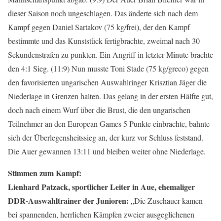
dieser Saison noch ungeschlagen. Das änderte sich nach dem
Kampf gegen Daniel Sartakov (75 kg/frei), der den Kampf
bestimmte und das Kunststück fertigbrachte, zweimal nach 30
Sekundenstrafen zu punkten. Ein Angriff in letzter Minute brachte
den 4:1 Sieg. (11:9) Nun musste Toni Stade (75 kg/greco) gegen
den favorisierten ungarischen Auswahlringer Krisztian Jäger die
Niederlage in Grenzen halten. Das gelang in der ersten Hälfte gut,
doch nach einem Wurf über die Brust, die den ungarischen
Teilnehmer an den European Games 5 Punkte einbrachte, bahnte
sich der Überlegensheitssieg an, der kurz vor Schluss feststand.
Die Auer gewannen 13:11 und bleiben weiter ohne Niederlage.
Stimmen zum Kampf:
Lienhard Patzack, sportlicher Leiter in Aue, ehemaliger
DDR-Auswahltrainer der Junioren:
„Die Zuschauer kamen
bei spannenden, herrlichen Kämpfen zweier ausgeglichenen