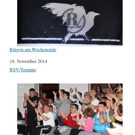
Ringen am Wochenende
Datum
18. November 2014
In Bezug auf
RSV/Termine