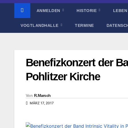
ANMELDEN
HISTORIE
LEBEN
VOGTLANDHALLE
TERMINE
DATENSC
Benefizkonzert der Ban
Pohlitzer Kirche
Von
R.Marsch
MÄRZ 17, 2017