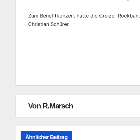
Zum Benefitkonzert hatte die Greizer Rockband „I
Christian Schürer
Beitragsnavigation
Von
R.Marsch
Ähnlicher Beitrag