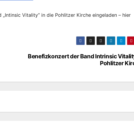
ntinsic Vitality“ in die Pohlitzer Kirche eingeladen – hier
Benefizkonzert der Band Intrinsic Vitalit
Pohlitzer Ki