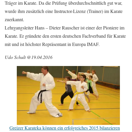
Träger im Karate. Da die Prüfung überdurchschnittlich gut war,
wurde ihm zusätzlich eine Instructor-Lizenz (Trainer) im Karate
zuerkannt.
Lehrgangsleiter Hans – Dieter Rauscher ist einer der Pioniere im
Karate. Er gründete den ersten deutschen Fachverband für Karate
mit und ist höchster Repräsentant in Europa IMAF.
Udo Schult @19.04.2016
Greizer Karateka können ein erfolgreiches 2015 bilanzieren