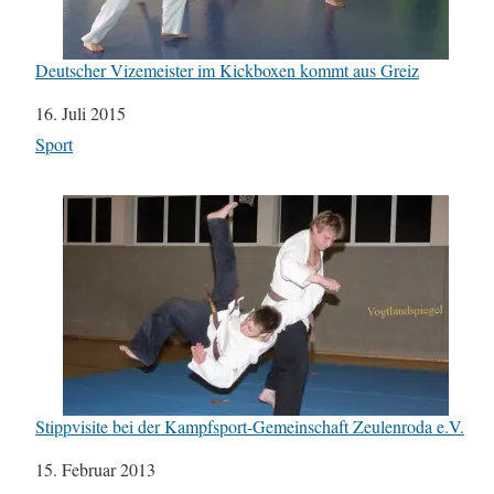
Deutscher Vizemeister im Kickboxen kommt aus Greiz
Datum
16. Juli 2015
In Bezug auf
Sport
Stippvisite bei der Kampfsport-Gemeinschaft Zeulenroda e.V.
Datum
15. Februar 2013