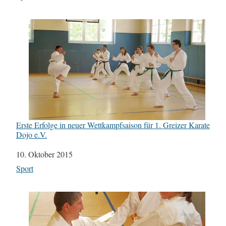
Erste Erfolge in neuer Wettkampfsaison für 1. Greizer Karate
Dojo e.V.
Datum
10. Oktober 2015
In Bezug auf
Sport