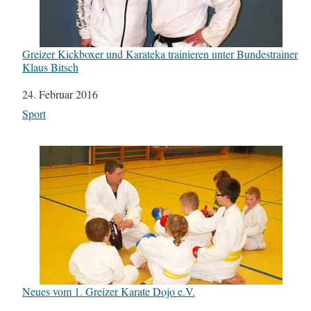
Greizer Kickboxer und Karateka trainieren unter Bundestrainer
Klaus Bitsch
Datum
24. Februar 2016
In Bezug auf
Sport
Neues vom 1. Greizer Karate Dojo e.V.