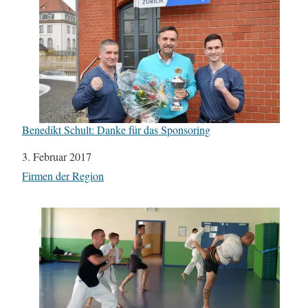
Benedikt Schult: Danke für das Sponsoring
Datum
3. Februar 2017
In Bezug auf
Firmen der Region