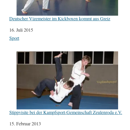
Deutscher Vizemeister im Kickboxen kommt aus Greiz
Datum
16. Juli 2015
In Bezug auf
Sport
Stippvisite bei der Kampfsport-Gemeinschaft Zeulenroda e.V.
Datum
15. Februar 2013