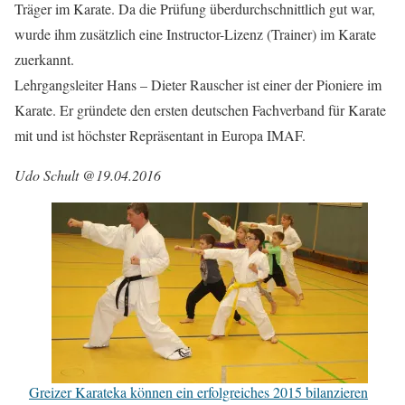
Träger im Karate. Da die Prüfung überdurchschnittlich gut war,
wurde ihm zusätzlich eine Instructor-Lizenz (Trainer) im Karate
zuerkannt.
Lehrgangsleiter Hans – Dieter Rauscher ist einer der Pioniere im
Karate. Er gründete den ersten deutschen Fachverband für Karate
mit und ist höchster Repräsentant in Europa IMAF.
Udo Schult @19.04.2016
Greizer Karateka können ein erfolgreiches 2015 bilanzieren