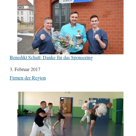
Benedikt Schult: Danke für das Sponsoring
Datum
3. Februar 2017
In Bezug auf
Firmen der Region