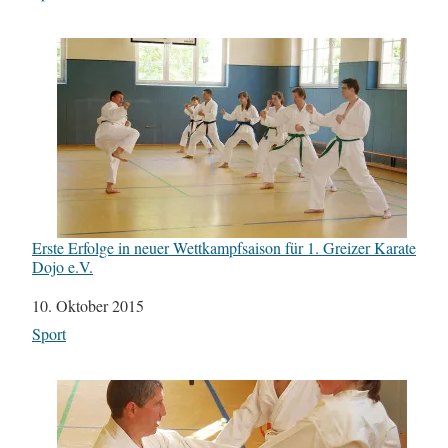
Erste Erfolge in neuer Wettkampfsaison für 1. Greizer Karate
Dojo e.V.
Datum
10. Oktober 2015
In Bezug auf
Sport