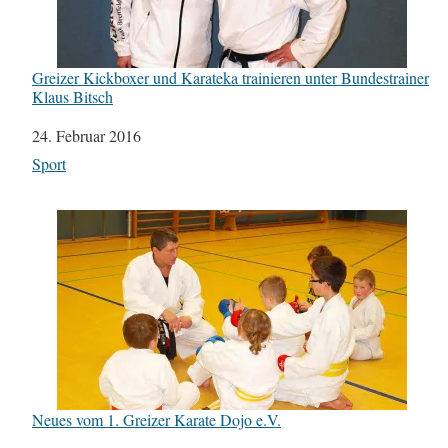
Greizer Kickboxer und Karateka trainieren unter Bundestrainer
Klaus Bitsch
Datum
24. Februar 2016
In Bezug auf
Sport
Neues vom 1. Greizer Karate Dojo e.V.