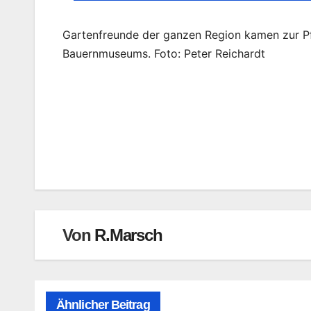
Gartenfreunde der ganzen Region kamen zur Pf
Bauernmuseums. Foto: Peter Reichardt
Beitragsnavigation
Von
R.Marsch
Ähnlicher Beitrag