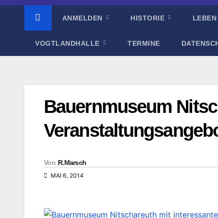
ANMELDEN
HISTORIE
LEBEN
VOGTLANDHALLE
TERMINE
DATENSC
Bauernmuseum Nitsch
Veranstaltungsangeb
Von
R.Marsch
MAI 6, 2014