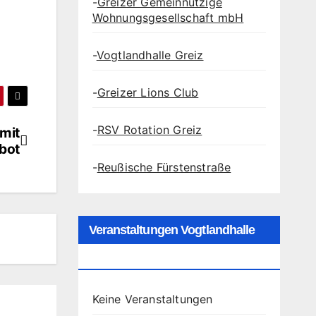
-
Greizer Gemeinnützige
Wohnungsgesellschaft mbH
-
Vogtlandhalle Greiz
-
Greizer Lions Club
-
RSV Rotation Greiz
mit
bot
-
Reußische Fürstenstraße
Veranstaltungen Vogtlandhalle
Greiz
Keine Veranstaltungen