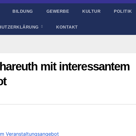
BILDUNG
GEWERBE
KULTUR
POLITIK
HUTZERKLÄRUNG
KONTAKT
areuth mit interessantem
ot