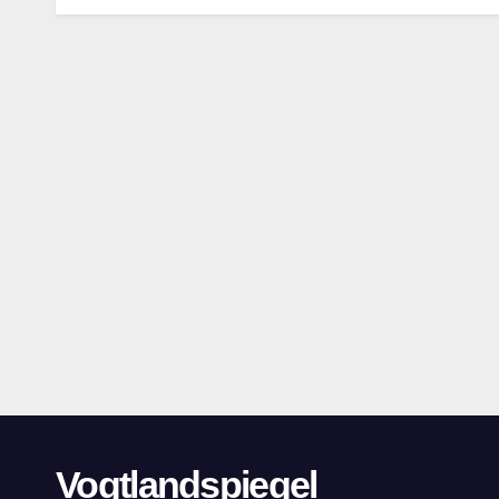
Vogtlandspiegel