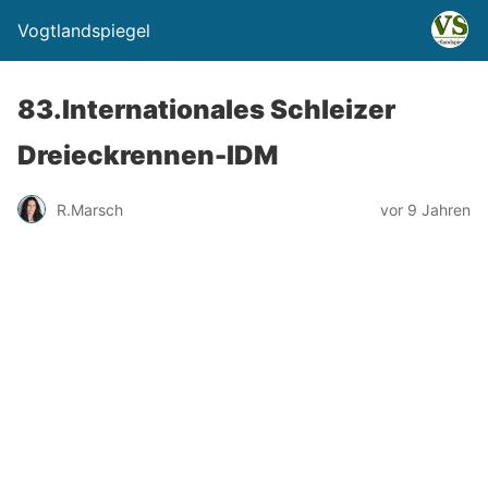
Vogtlandspiegel
83.Internationales Schleizer
Dreieckrennen-IDM
R.Marsch
vor 9 Jahren