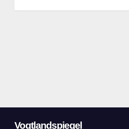
Vogtlandspiegel