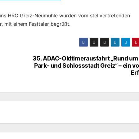
reins HRC Greiz-Neumühle wurden vom stellvertretenden
, mit einem Festtaler begrüßt.
35. ADAC-Oldtimerausfahrt „Rund um 
Park- und Schlossstadt Greiz“ – ein vo
Er