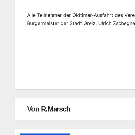
Alle Teilnehmer der Oldtimer-Ausfahrt des Ve
Bürgermeister der Stadt Greiz, Ulrich Zschegner
Beitragsnavigation
Von
R.Marsch