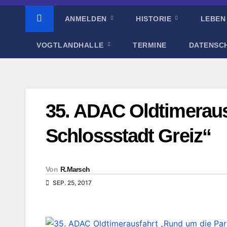
ANMELDEN
HISTORIE
LEBEN
VOGTLANDHALLE
TERMINE
DATENSC
35. ADAC Oldtimeraus
Schlossstadt Greiz“
Von
R.Marsch
SEP. 25, 2017