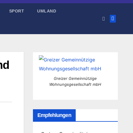
SPORT
UMLAND
nd
Greizer Gemeinnützige
Wohnungsgesellschaft mbH
Empfehlungen