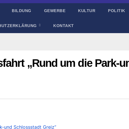
BILDUNG
GEWERBE
KULTUR
POLITIK
HUTZERKLÄRUNG
KONTAKT
fahrt „Rund um die Park-u