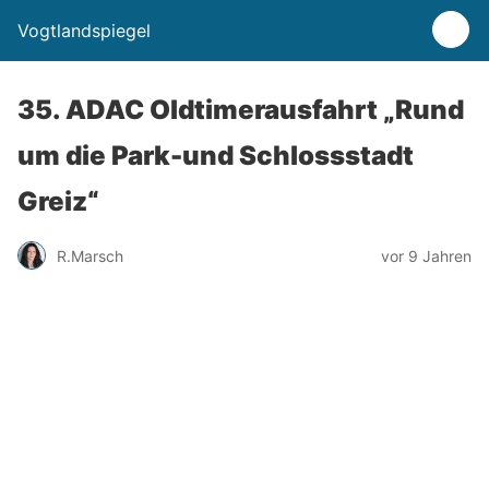
Vogtlandspiegel
35. ADAC Oldtimerausfahrt „Rund
um die Park-und Schlossstadt
Greiz“
R.Marsch
vor 9 Jahren