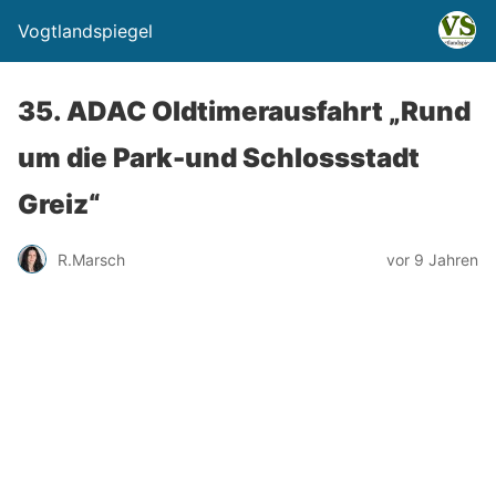
Vogtlandspiegel
35. ADAC Oldtimerausfahrt „Rund
um die Park-und Schlossstadt
Greiz“
R.Marsch
vor 9 Jahren