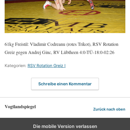
61kg Freistil: Vladimir Codreanu (rotes Trikot), RSV Rotation
Greiz gegen Andrej Ginc, RV Lübtheen 4:0-TÜ-18:0-02:26
Kategorien:
RSV Rotation Greiz I
Schreibe einen Kommentar
Vogtlandspiegel
Zurück nach oben
Die mobile Version verlassen