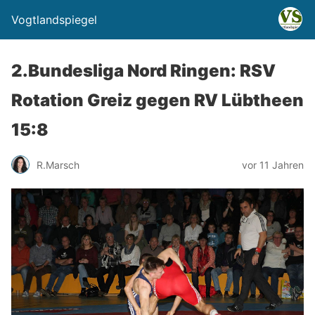
Vogtlandspiegel
2.Bundesliga Nord Ringen: RSV
Rotation Greiz gegen RV Lübtheen
15:8
R.Marsch
vor 11 Jahren