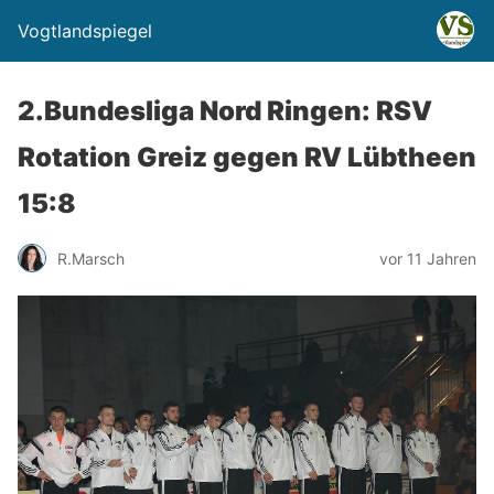
Vogtlandspiegel
2.Bundesliga Nord Ringen: RSV
Rotation Greiz gegen RV Lübtheen
15:8
R.Marsch
vor 11 Jahren