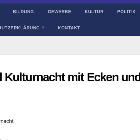
BILDUNG
GEWERBE
KULTUR
POLITIK
HUTZERKLÄRUNG
KONTAKT
 Kulturnacht mit Ecken un
rnacht