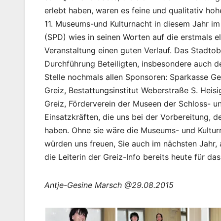
erlebt haben, waren es feine und qualitativ ho
11. Museums-und Kulturnacht in diesem Jahr i
(SPD) wies in seinen Worten auf die erstmals el
Veranstaltung einen guten Verlauf. Das Stadtob
Durchführung Beteiligten, insbesondere auch d
Stelle nochmals allen Sponsoren: Sparkasse G
Greiz, Bestattungsinstitut Weberstraße S. Heisi
Greiz, Förderverein der Museen der Schloss- un
Einsatzkräften, die uns bei der Vorbereitung,
haben. Ohne sie wäre die Museums- und Kulturn
würden uns freuen, Sie auch im nächsten Jahr,
die Leiterin der Greiz-Info bereits heute für d
Antje-Gesine Marsch @29.08.2015