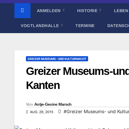
ANMELDEN
HISTORIE
LEBEN
VOGTLANDHALLE
TERMINE
DATENSC
GREIZER MUSEUMS- UND KULTURNACHT
Greizer Museums-und
Kanten
Von
Antje-Gesine Marsch
#Greizer Museums- und Kultu
AUG. 29, 2015