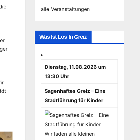
die
alle Veranstaltungen
Was Ist Los In Greiz
er
üger
Dienstag, 11.08.2026 um
13:30 Uhr
ir
Sagenhaftes Greiz – Eine
ädt
Stadtführung für Kinder
Wir laden alle kleinen