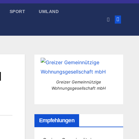
SPORT
UMLAND
d
Greizer Gemeinnützige
Wohnungsgesellschaft mbH
Empfehlungen