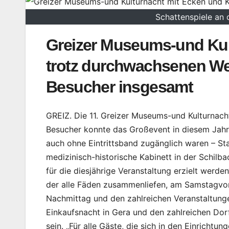
Schattenspiele an 
Greizer Museums-und Kult
trotz durchwachsenen Wet
Besucher insgesamt
GREIZ. Die 11. Greizer Museums-und Kulturnach
Besucher konnte das Großevent in diesem Jahr v
auch ohne Eintrittsband zugänglich waren – St
medizinisch-historische Kabinett in der Schilb
für die diesjährige Veranstaltung erzielt werden“
der alle Fäden zusammenliefen, am Samstagvo
Nachmittag und den zahlreichen Veranstaltunge
Einkaufsnacht in Gera und den zahlreichen Dor
sein. „Für alle Gäste, die sich in den Einricht