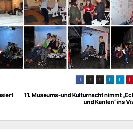
siert
11. Museums-und Kulturnacht nimmt „Ec
und Kanten“ ins Vi