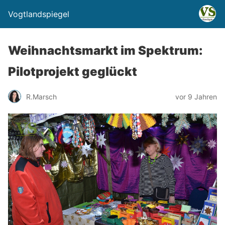
Vogtlandspiegel
Weihnachtsmarkt im Spektrum:
Pilotprojekt geglückt
R.Marsch
vor 9 Jahren