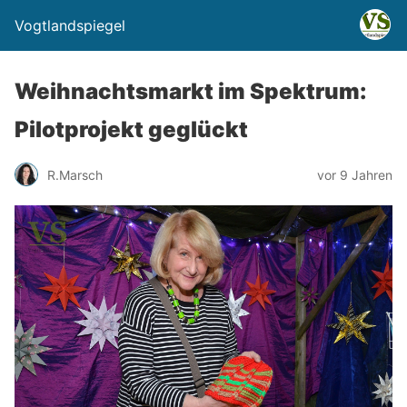
Vogtlandspiegel
Weihnachtsmarkt im Spektrum:
Pilotprojekt geglückt
R.Marsch
vor 9 Jahren